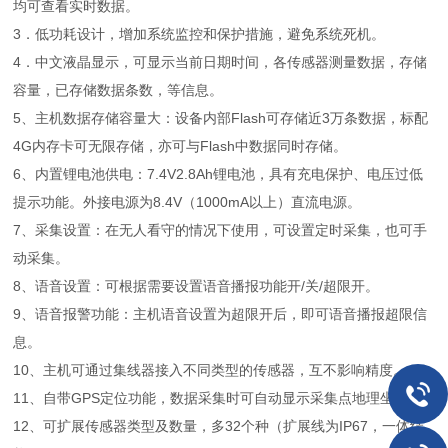
均可查看实时数据。
3．低功耗设计，增加系统监控和保护措施，避免系统死机。
4．中文液晶显示，可显示当前日期时间，各传感器测量数据，存储
容量，已存储数据条数，等信息。
5、主机数据存储容量大：设备内部Flash可存储近3万条数据，标配
4G内存卡可无限存储，亦可与Flash中数据同时存储。
6、内置锂电池供电：7.4V2.8Ah锂电池，具有充电保护、电压过低
提示功能。外接电源为8.4V（1000mA以上）直流电源。
7、采集设置：在无人看守的情况下使用，可设置定时采集，也可手
动采集。
8、语音设置：可根据需要设置语音播报功能开/关/超限开。
9、语音报警功能：主机语音设置为超限开后，即可语音播报超限信
息。
10、主机可通过集线器接入不同类型的传感器，互不影响精度。
11、自带GPS定位功能，数据采集时可自动显示采集点地理坐标。
12、可扩展传感器类型及数量，多32个种（扩展线为IP67，一体结