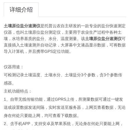
详细介绍
土壤原位盐分速测仪
是托普云农自主研发的一款专业的盐分快速测定
仪器，也叫土壤原位盐分测定仪，主要用于农业生产过程中各种土
壤，水培养基质的盐分、水分、温度测量。该
土壤原位盐分速测仪
可
直接插入土壤速测并自动记录，大屏幕中文液晶显示数据，可将数据
导入计算机，并且携带GPS定位功能。
仪器用途：
可检测记录土壤温度、土壤水分、土壤盐分3个参数，含3个参数传
感器。
主机功能特点：
1、自带无线传输功能，通过GPRS上传，所测量数据可通过一键发
送或设置数据发送间隔，实时发送至服务器，上网页查看数据，无论
身在何处只要能上网，均可查看下载数据。
2、含手机APP，支持安卓及苹果系统，无论身在何处只要能上网，