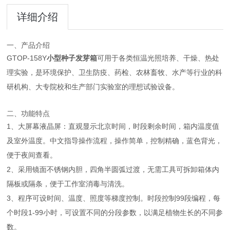
详细介绍
一、产品介绍
GTOP-158Y
小型种子发芽箱
可用于各类恒温光照培养、干燥、热处
理实验，是环境保护、卫生防疫、药检、农林畜牧、水产等行业的科
研机构、大专院校和生产部门实验室的理想试验设备。
二、功能特点
1、大屏幕液晶屏：直观显示北京时间，时段剩余时间，箱内温度值
及室外温度。中文指导操作流程，操作简单，控制精确，蓝色背光，
便于夜间查看。
2、采用镜面不锈钢内胆，四角半圆弧过渡，无需工具可拆卸箱体内
隔板或隔条，便于工作室消毒与清洗。
3、程序可设时间、温度、照度等梯度控制。时段控制99段编程，每
个时段1-99小时，可设置不同的分段参数，以满足植物生长的不同参
数。