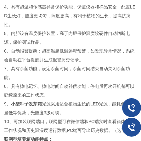
4、具有超温和传感器异常保护功能，保证仪器和样品安全，配置LE
D生长灯，照度更均匀，照度更高，有利于植物的生长，提高抗病
性。
5、内胆设有温度保护装置，高于内胆保护温度软硬件自动切断电
源，保护测试样品。
6、自动报警提醒：超高温超低温远程预警，如发现异常情况，系统
会自动在平台提醒并生成报警历史记录。
7、具有杀菌功能，设定杀菌时间，杀菌时间结束自动关闭杀菌功
能。
8、具有掉电记忆、掉电时间自动补偿功能，停电后再次开机都可以
延续原来的工作状态。
9、
小型种子发芽箱
光源采用适合植物生长的LED光源，能耗低，热
量低等优势，光照度3级可调。
10、可加装联网端口，联网型可在微信端和PC端实时查看箱体当前
工作状况和历史温湿度运行数据,PC端可导出历史数据。（选配）
联网型培养箱功能特点：