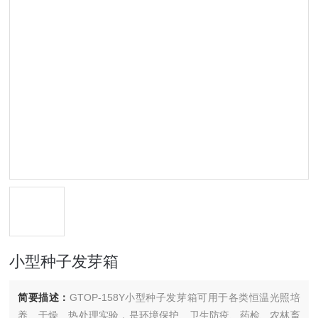
小型种子发芽箱
简要描述：
GTOP-158Y小型种子发芽箱可用于各类恒温光照培
养、干燥、热处理实验，是环境保护、卫生防疫、药检、农林畜