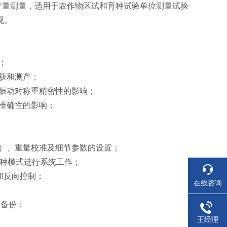
产量测量，适用于农作物区试和育种试验单位测量试验
现。
；
获和测产；
振动对称重精密性的影响；
准确性的影响；
）、重量校准及细节参数的设置；
两种模式进行系统工作；
输和反向控制；
在线咨询
行备份；
王经理