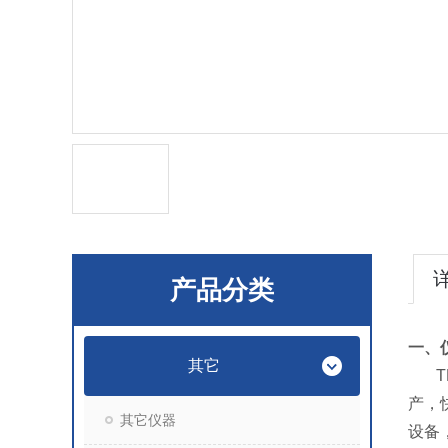
产品分类
一、
其它
T
产，
其它仪器
设备