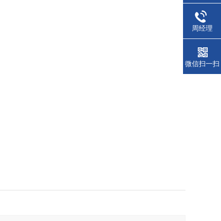
周经理
微信扫一扫