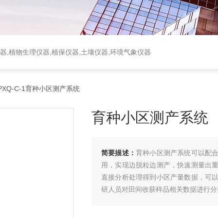
器,植物生理仪器,植保仪器,土壤仪器,环境气象仪器
PXQ-C-1育种小区测产系统
育种小区测产系统
简要描述：
育种小区测产系统可以配
用，实现边脱粒边测产，快速测量出
直接分析处理得到小区产量数据，可
研人员对田间收获样品相关数据进行分