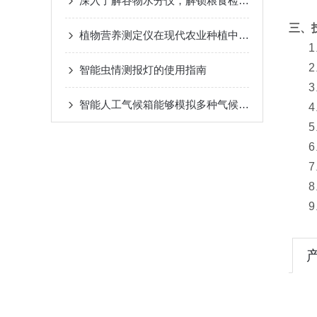
深入了解谷物水分仪，解锁粮食检测新体验
三、
植物营养测定仪在现代农业种植中的应用价值与实际作用
1
智能虫情测报灯的使用指南
智能人工气候箱能够模拟多种气候条件
7