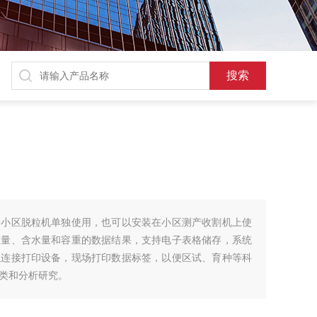
合小区脱粒机单独使用，也可以安装在小区测产收割机上使
重量、含水量和容重的数据结果，支持电子表格储存，系统
以连接打印设备，现场打印数据标签，以便区试、育种等科
类和分析研究。