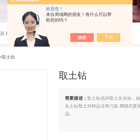
欢迎您！
来自局域网的朋友！有什么可以帮
助您的吗？
器,植物生理仪器,植保仪器,土壤仪器,环境气象仪器
m取土钻
取土钻
简要描述：
取土钻也叫取土尖头钻，
头土钻取土对样品没有污染,脚踏式更
品。