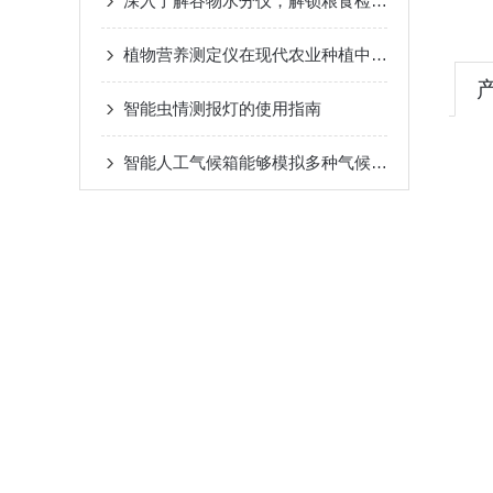
深入了解谷物水分仪，解锁粮食检测新体验
植物营养测定仪在现代农业种植中的应用价值与实际作用
智能虫情测报灯的使用指南
智能人工气候箱能够模拟多种气候条件