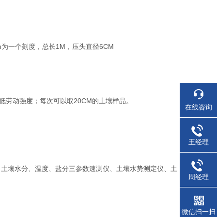
为一个刻度，总长1M，压头直径6CM
低劳动强度；每次可以取20CM的土壤样品。
在线咨询
王经理
、土壤水分、温度、盐分三参数速测仪、土壤水势测定仪、土
周经理
微信扫一扫