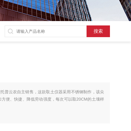
由托普云农自主销售，这款取土仪器采用不锈钢制作，该尖
加方便、快捷、降低劳动强度，每次可以取20CM的土壤样