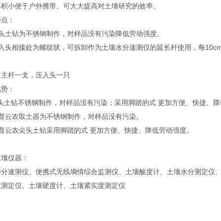
体积小便于户外携带。可大大提高对土壤研究的效率。
特点：
尖头土钻为不锈钢制作，对样品没有污染降低劳动强度。
入头相接处为螺纹状，可拆卸作为土壤水分速测仪的延长杆使用，每10cm
：主杆一支，压入头一只
优势：
尖头土钻不锈钢制作，对样品没有污染；采用脚踏的式 更加方便、快捷、降
托普云农取土器为不锈钢制作，对样品没有污染。
托普云农尖头土钻采用脚踏的式 更加方便、快捷、降低劳动强度。
土壤仪器：
养分速测仪、便携式无线墒情综合监测仪、土壤酸度计、土壤水分测定仪
重测定仪、土壤硬度计、土壤紧实度测定仪