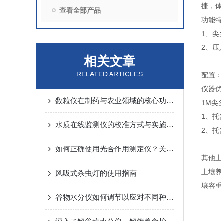
捷，
查看全部产品
功能
1、
2、压
相关文章
RELATED ARTICLES
配置
仪器
数粒仪在制药与农业领域的核心功能解析
1M
1、
水质在线监测仪的校准方式与实施要点
2、
如何正确使用光合作用测定仪？关键步骤与避坑建议
其他
土壤
风吸式杀虫灯的使用指南
壤容
谷物水分仪如何调节以应对不同种类的谷物测量