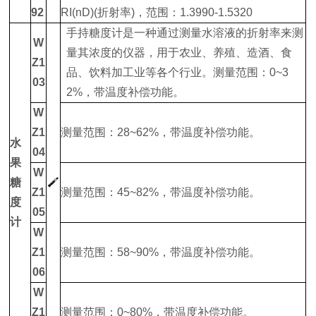
92
RI(nD)(折射率)，范围：1.3990-1.5320
手持糖度计是一种通过测量水溶液的折射率来测
W
量其浓度的仪器，用于农业、养殖、造酒、食
Z1
品、饮料加工业等各个行业。测量范围：0~3
03
2%，带温度补偿功能。
W
Z1
测量范围：28~62%，带温度补偿功能。
水
04
果
W
糖
Z1
测量范围：45~82%，带温度补偿功能。
度
05
计
W
Z1
测量范围：58~90%，带温度补偿功能。
06
W
Z1
测量范围：0~80%，带温度补偿功能。