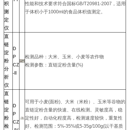
积
性能和技术要求符合国标GB/T20981-2007，适用
测
于体积小于1000ml的食品体积值测定。
定
仪
直
链
D
淀
P
检测品种：大米、玉米、小麦等农作物
粉
CZ
检测参数：直链淀粉含量(%)
分
-II
析
仪
直
链
可用于小麦(面粉)、大米（米粉）、玉米等谷物的
D
淀
直链淀粉含量的快速、在线检测。灵敏度高，稳
P
粉
定性好，自动化程度高，检测速度较快，重复性
CZ
检
好。检测范围：5%-35%或5-35g/100g(以干基质