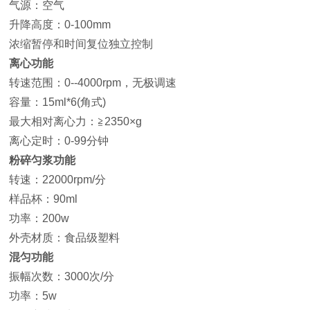
气源：空气
升降高度：0-100mm
浓缩暂停和时间复位独立控制
离心功能
转速范围：0--4000rpm，无极调速
容量：15ml*6(角式)
最大相对离心力：≧2350×g
离心定时：0-99分钟
粉碎匀浆功能
转速：22000rpm/分
样品杯：90ml
功率：200w
外壳材质：食品级塑料
混匀功能
振幅次数：3000次/分
功率：5w