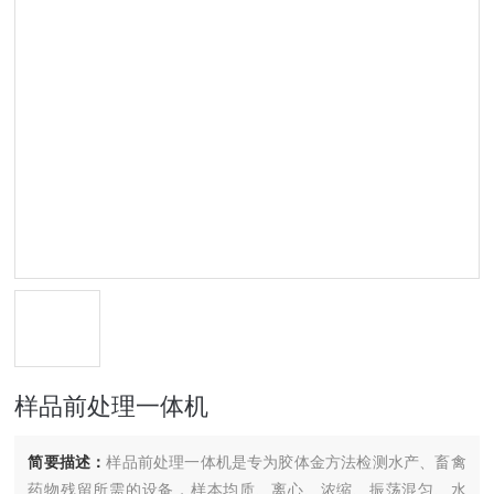
样品前处理一体机
简要描述：
样品前处理一体机是专为胶体金方法检测水产、畜禽
药物残留所需的设备，样本均质、离心、浓缩、振荡混匀、水