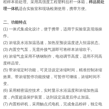
程样本前处理。采用高强度工程塑料拉杆一体箱，
样品前处
理一体机
适合实验室和现场检测使用，携带方便。
二、功能特点
(1) 一体式集成化设计，便于携带，适用于实验室及现场操
作。
(2) 浓缩及水浴加温迅速，加热至预设温度进入恒温状态。
(3) 内置空气泵，无需外接气源即可将样本浓缩吹干。
(4) 浓缩气盒采用不锈钢制作，电动调节高度，适用不同高
度样品管。
(5) 带浓缩定时功能，可灵活设定浓缩时间，精准控制浓缩
效果。带浓缩暂停功能按键，可暂停可继续，浓缩时间不
变。
(6) 采用精密温控技术，实时显示水浴温度和浓缩加热温
度，内置超温保护装置，达到设定温度后停止加温。
(7) 内置粉碎机，采用触点式电机，完成食品粉碎，独立电