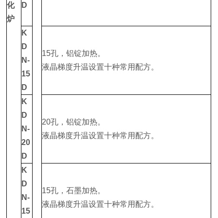
化
D
炉
K
D
15孔，铝锭加热。
N-
液晶梯度升温设置十种常用配方。
15
D
K
D
20孔，铝锭加热。
N-
液晶梯度升温设置十种常用配方。
20
D
K
D
15孔，石墨加热。
N-
液晶梯度升温设置十种常用配方。
15