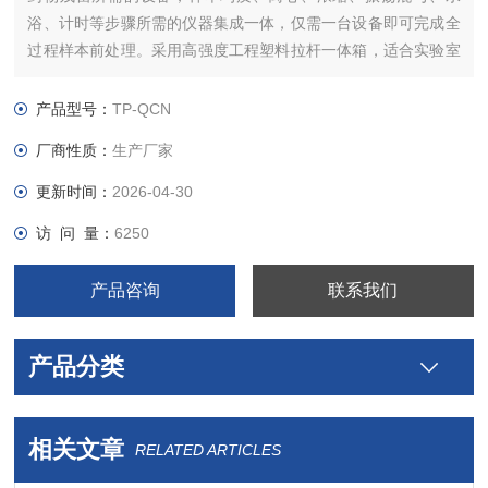
浴、计时等步骤所需的仪器集成一体，仅需一台设备即可完成全
过程样本前处理。采用高强度工程塑料拉杆一体箱，适合实验室
和现场检测使用，携带方便。
产品型号：
TP-QCN
厂商性质：
生产厂家
更新时间：
2026-04-30
访 问 量：
6250
产品咨询
联系我们
产品分类
相关文章
RELATED ARTICLES