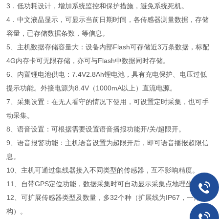
3．低功耗设计，增加系统监控和保护措施，避免系统死机。
4．中文液晶显示，可显示当前日期时间，各传感器测量数据，存储
容量，已存储数据条数，等信息。
5、主机数据存储容量大：设备内部Flash可存储近3万条数据，标配
4G内存卡可无限存储，亦可与Flash中数据同时存储。
6、内置锂电池供电：7.4V2.8Ah锂电池，具有充电保护、电压过低
提示功能。外接电源为8.4V（1000mA以上）直流电源。
7、采集设置：在无人看守的情况下使用，可设置定时采集，也可手
动采集。
8、语音设置：可根据需要设置语音播报功能开/关/超限开。
9、语音报警功能：主机语音设置为超限开后，即可语音播报超限信
息。
10、主机可通过集线器接入不同类型的传感器，互不影响精度。
11、自带GPS定位功能，数据采集时可自动显示采集点地理坐标。
12、可扩展传感器类型及数量，多32个种（扩展线为IP67，一体结
构）。