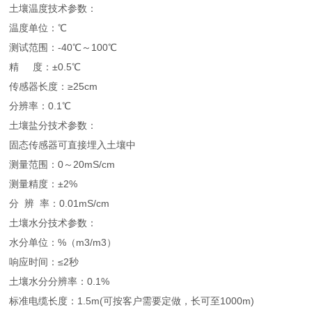
土壤温度技术参数：
温度单位：℃
测试范围：-40℃～100℃
精 度：±0.5℃
传感器长度：≥25cm
分辨率：0.1℃
土壤盐分技术参数：
固态传感器可直接埋入土壤中
测量范围：0～20mS/cm
测量精度：±2%
分 辨 率：0.01mS/cm
土壤水分技术参数：
水分单位：%（m3/m3）
响应时间：≤2秒
土壤水分分辨率：0.1%
标准电缆长度：1.5m(可按客户需要定做，长可至1000m)