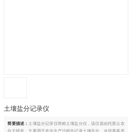
土壤盐分记录仪
简要描述：
土壤盐分记录仪简称土壤盐分仪，该仪器由托普云农
自主研发，主要用于农业生产过程中记录土壤盐分、水培养基质