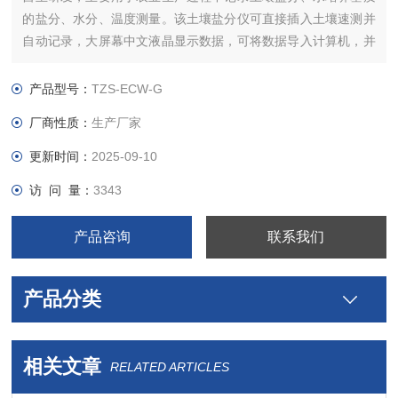
的盐分、水分、温度测量。该土壤盐分仪可直接插入土壤速测并
自动记录，大屏幕中文液晶显示数据，可将数据导入计算机，并
且携带GPS定位功能。
产品型号：
TZS-ECW-G
厂商性质：
生产厂家
更新时间：
2025-09-10
访 问 量：
3343
产品咨询
联系我们
产品分类
相关文章
RELATED ARTICLES