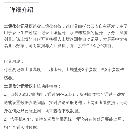
详细介绍
土壤盐分记录仪
简称土壤盐分仪，该仪器由托普云农自主研发，主要
用于农业生产过程中记录土壤盐分、水培养基质的盐分、水分、温度
测量。该土壤盐分仪可直接插入土壤速测并自动记录，大屏幕中文液
晶显示数据，可将数据导入计算机，并且携带GPS定位功能。
仪器用途：
可检测记录土壤温度、土壤水分、土壤盐分3个参数，含3个参数传
感器。
土壤盐分记录仪
主机功能特点：
1、自带无线传输功能，通过GPRS上传，所测量数据可通过一键发
送或设置数据发送间隔，实时发送至服务器，上网页查看数据，无论
身在何处只要能上网，均可查看下载数据。
2、含手机APP，支持安卓及苹果系统，无论身在何处只要能上网，
均可查看实时数据。