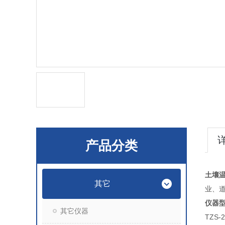
产品分类
土壤
其它
业、
仪器
其它仪器
TZS-