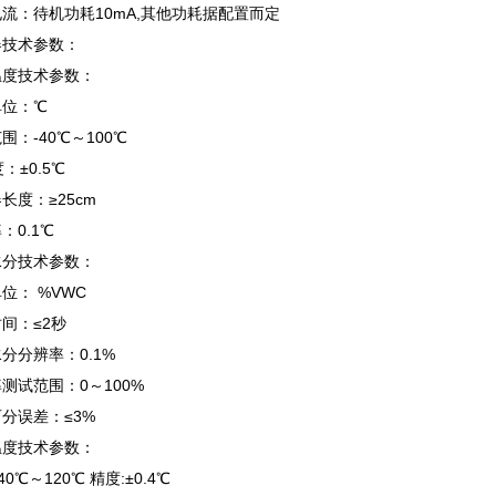
流：待机功耗10mA,其他功耗据配置而定
器技术参数：
温度技术参数：
单位：℃
围：-40℃～100℃
：±0.5℃
长度：≥25cm
：0.1℃
水分技术参数：
位： %VWC
应时间：≤2秒
分分辨率：0.1%
测试范围：0～100%
分误差：≤3%
温度技术参数：
40℃～120℃ 精度:±0.4℃