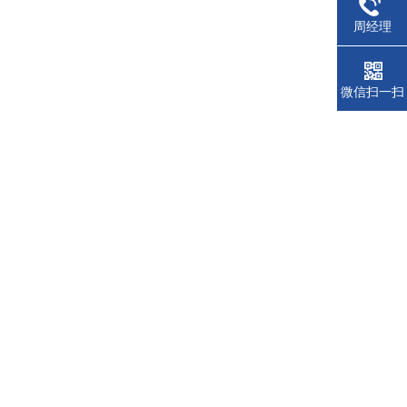
周经理
微信扫一扫