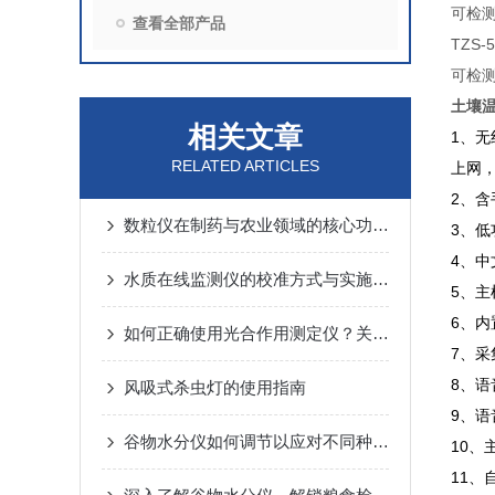
可检
查看全部产品
TZS-
可检
土壤
相关文章
1、
RELATED ARTICLES
上网
2、
数粒仪在制药与农业领域的核心功能解析
3、
4、
水质在线监测仪的校准方式与实施要点
5、主
6、内
如何正确使用光合作用测定仪？关键步骤与避坑建议
7、
8、语
风吸式杀虫灯的使用指南
9、
谷物水分仪如何调节以应对不同种类的谷物测量
10
11、