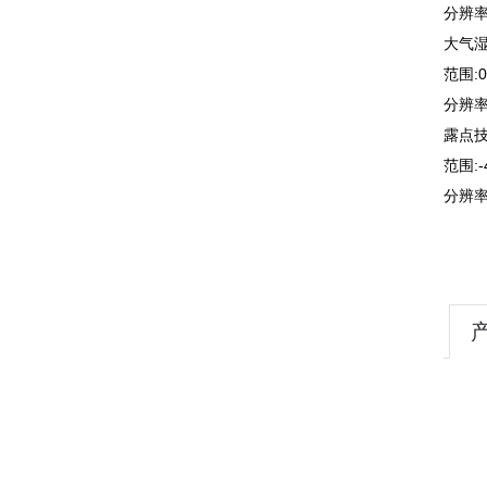
分辨率:
大气
范围:0
分辨率:
露点
范围:-
分辨率: