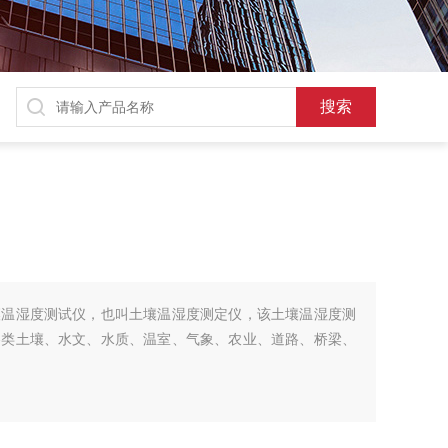
壤温湿度测试仪，也叫土壤温湿度测定仪，该土壤温湿度测
各类土壤、水文、水质、温室、气象、农业、道路、桥梁、