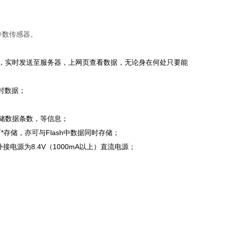
参数传感器。
讯，实时发送至服务器，上网页查看数据，无论身在何处只要能
时数据；
储数据条数，等信息；
*存储，亦可与Flash中数据同时存储；
接电源为8.4V（1000mA以上）直流电源；