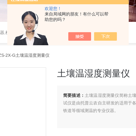
欢迎您！
来自局域网的朋友！有什么可以帮
助您的吗？
器,植物生理仪器,植保仪器,土壤仪器,环境气象仪器
ZS-2X-G土壤温湿度测量仪
土壤温湿度测量仪
简要描述：
土壤温湿度测量仪简称土
试仪是由托普云农自主研发的适用于
铁道等领域测温的专业仪器。