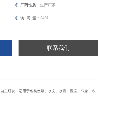
厂商性质：
生产厂家
访 问 量：
3491
联系我们
农自主研发，适用于各类土壤、水文、水质、温室、气象、农