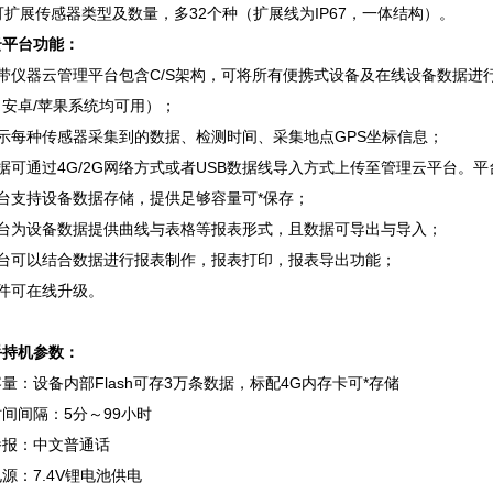
可扩展传感器类型及数量，多32个种（扩展线为IP67，一体结构）。
云平台功能：
自带仪器云管理平台包含C/S架构，可将所有便携式设备及在线设备数据
安卓/苹果系统均可用）；
显示每种传感器采集到的数据、检测时间、采集地点GPS坐标信息；
据可通过4G/2G网络方式或者USB数据线导入方式上传至管理云平台。
平台支持设备数据存储，提供足够容量可*保存；
平台为设备数据提供曲线与表格等报表形式，且数据可导出与导入；
平台可以结合数据进行报表制作，报表打印，报表导出功能；
软件可在线升级。
手持机参数：
量：设备内部Flash可存3万条数据，标配4G内存卡可*存储
间间隔：5分～99小时
播报：中文普通话
源：7.4V锂电池供电