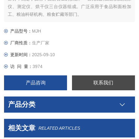
仪、测定仪、烘干仪三台仪器组成。广泛应用于食品和面粉加
工、粮油科研机构、粮食贮藏等部门。
产品型号：
MJH
厂商性质：
生产厂家
更新时间：
2025-09-10
访 问 量：
3974
产品咨询
联系我们
产品分类
相关文章
RELATED ARTICLES