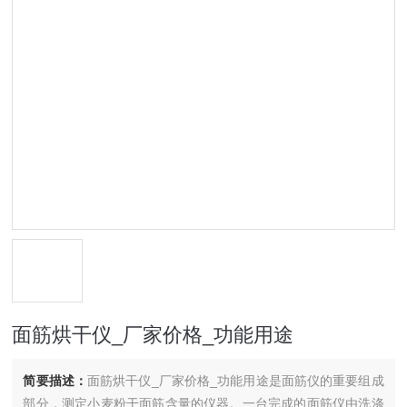
面筋烘干仪_厂家价格_功能用途
简要描述：
面筋烘干仪_厂家价格_功能用途是面筋仪的重要组成
部分，测定小麦粉干面筋含量的仪器。一台完成的面筋仪由洗涤