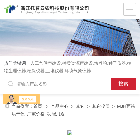
热门关键词：
人工气候室建设,种质资源库建设,培养箱,种子仪器,植
物生理仪器,植保仪器,土壤仪器,环境气象仪器
当前位置：
首页
>
产品中心
>
其它
>
其它仪器
> MJH面筋
烘干仪_厂家价格_功能用途