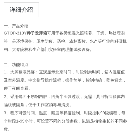
详细介绍
一、产品介绍
GTOP-310Y
种子发芽箱
可用于各类恒温光照培养、干燥、热处理实
验，是环境保护、卫生防疫、药检、农林畜牧、水产等行业的科研机
构、大专院校和生产部门实验室的理想试验设备。
二、功能特点
1、大屏幕液晶屏：直观显示北京时间，时段剩余时间，箱内温度值
及室外温度。中文指导操作流程，操作简单，控制精确，蓝色背光，
便于夜间查看。
2、采用镜面不锈钢内胆，四角半圆弧过渡，无需工具可拆卸箱体内
隔板或隔条，便于工作室消毒与清洗。
3、程序可设时间、温度、照度等梯度控制。时段控制99段编程，每
个时段1-99小时，可设置不同的分段参数，以满足植物生长的不同参
数。