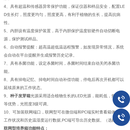
4、具有超温和传感器异常保护功能，保证仪器和样品安全，配置LE
D生长灯，照度更均匀，照度更高，有利于植物的生长，提高抗病
性。
5、内胆设有温度保护装置，高于内胆保护温度软硬件自动切断电
源，保护测试样品。
6、自动报警提醒：超高温超低温远程预警，如发现异常情况，系统
会自动在平台提醒并生成报警历史记录。
7、具有杀菌功能，设定杀菌时间，杀菌时间结束自动关闭杀菌功
能。
8、具有掉电记忆、掉电时间自动补偿功能，停电后再次开机都可以
延续原来的工作状态。
9、
种子发芽箱
光源采用适合植物生长的LED光源，能耗低，热量低
等优势，光照度3级可调。
10、可加装联网端口，联网型可在微信端和PC端实时查看箱体当前
工作状况和历史温湿度运行数据,PC端可导出历史数据。（选配）
联网型培养箱功能特点：