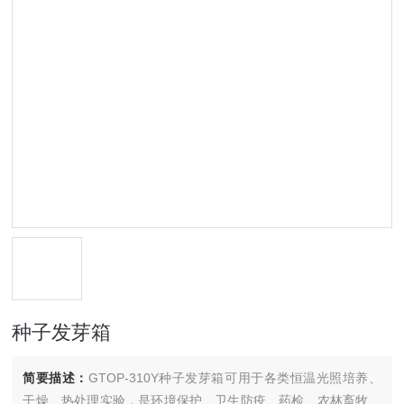
种子发芽箱
简要描述：
GTOP-310Y种子发芽箱可用于各类恒温光照培养、
干燥、热处理实验，是环境保护、卫生防疫、药检、农林畜牧、