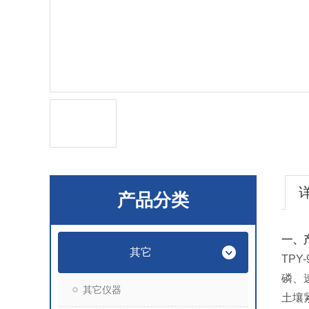
产品分类
一、
其它
TPY-
磷、
其它仪器
土壤