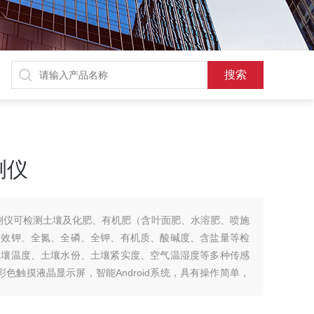
测仪
分检测仪可检测土壤及化肥、有机肥（含叶面肥、水溶肥、喷施
速效钾、全氮、全磷、全钾、有机质、酸碱度、含盐量等检
土壤温度、土壤水份、土壤紧实度、空气温湿度等多种传感
色触摸液晶显示屏，智能Android系统，具有操作简单，