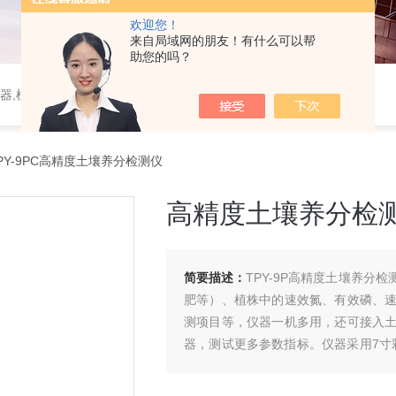
欢迎您！
来自局域网的朋友！有什么可以帮
助您的吗？
器,植物生理仪器,植保仪器,土壤仪器,环境气象仪器
PY-9PC高精度土壤养分检测仪
高精度土壤养分检
简要描述：
TPY-9P高精度土壤养
肥等）、植株中的速效氮、有效磷、
测项目等，仪器一机多用，还可接入
器，测试更多参数指标。仪器采用7寸彩
检测速度快的特点。