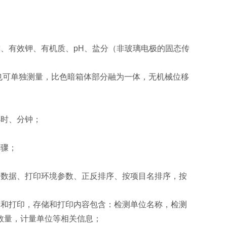
、有效钾、有机质、pH、盐分（非玻璃电极的固态传
量也可单独测量，比色暗箱体部分融为一体，无机械位移
；
小时、分钟；
步骤；
印数据、打印环境参数、正反排序、按项目名排序，按
储和打印，存储和打印内容包含：检测单位名称，检测
数量，计量单位等相关信息；