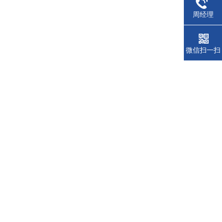
周经理
微信扫一扫