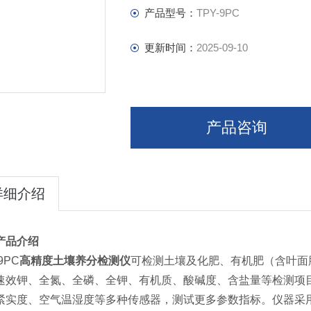
产品型号：
TPY-9PC
更新时间：
2025-09-10
产品咨询
详细介绍
产品介绍
9PC
高精度土壤养分检测仪
可检测土壤及化肥、有机肥（含叶面
速效钾、全氮、全磷、全钾、有机质、酸碱度、含盐量等检测项
紧实度、空气温湿度等多种传感器，测试更多参数指标。仪器采用7