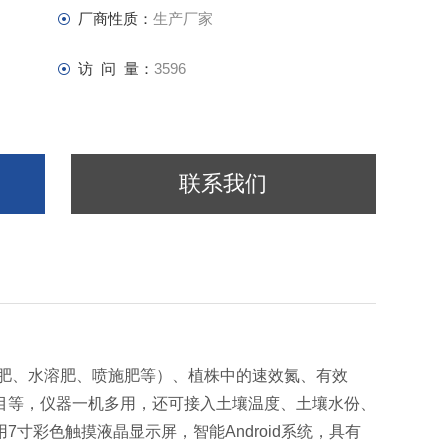
厂商性质：
生产厂家
访 问 量：
3596
联系我们
肥、水溶肥、喷施肥等）、植株中的速效氮、有效
目等，仪器一机多用，还可接入土壤温度、土壤水份、
寸彩色触摸液晶显示屏，智能Android系统，具有