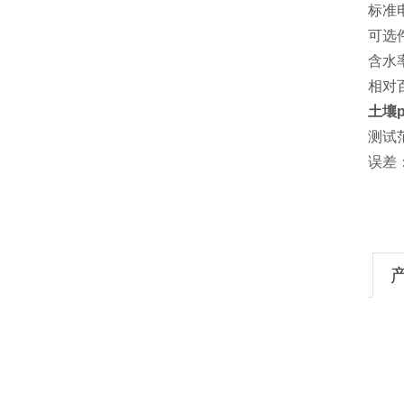
标准电
可选
含水
相对
土壤
测试
误差：