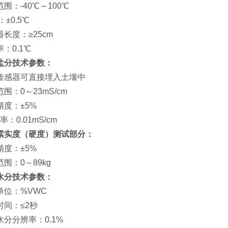
围：-40℃～100℃
：±0.5℃
长度：≥25cm
：0.1℃
盐分技术参数：
传感器可直接埋入土壤中
围：0～23mS/cm
精度：±5%
 率：0.01mS/cm
紧实度（硬度）测试部分：
精度：±5%
围：0～89kg
水分技术参数：
单位：%VWC
时间：≤2秒
水分分辨率：0.1%