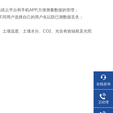
系统云平台和手机APP,方便测量数据的管理；
不同用户选择自己的用户名以防已测数据丢失；
、土壤温度、土壤水分、CO2、光合有效辐射及光照
在线咨询
王经理