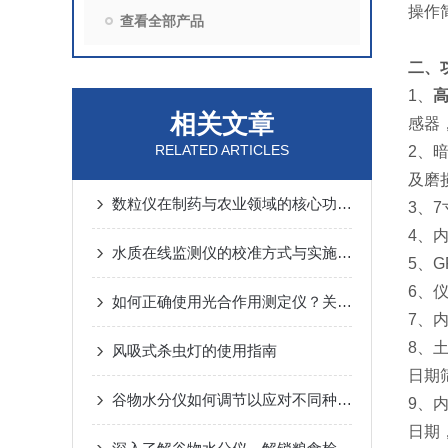
操作
查看全部产品
二、
1、
相关文章
感器
RELATED ARTICLES
2、
及磨
数粒仪在制药与农业领域的核心功能解析
3、
4、
水质在线监测仪的校准方式与实施要点
5、
6、
如何正确使用光合作用测定仪？关键步骤与避坑建议
7、
8、
风吸式杀虫灯的使用指南
日期
谷物水分仪如何调节以应对不同种类的谷物测量
9、
日期