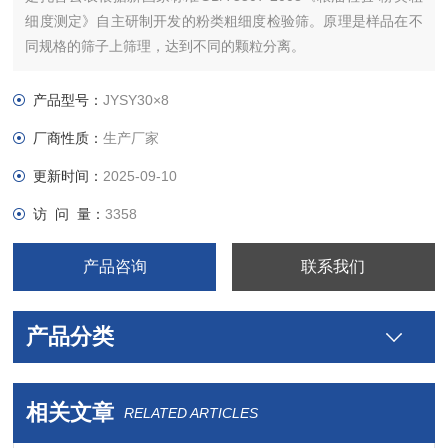
细度测定》自主研制开发的粉类粗细度检验筛。原理是样品在不
同规格的筛子上筛理，达到不同的颗粒分离。
产品型号：
JYSY30×8
厂商性质：
生产厂家
更新时间：
2025-09-10
访 问 量：
3358
产品咨询
联系我们
产品分类
相关文章
RELATED ARTICLES