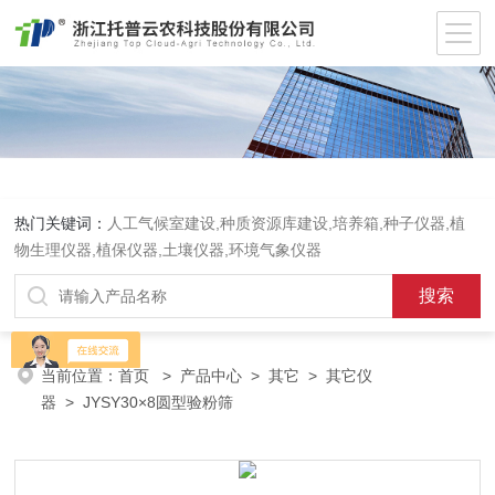
热门关键词：
人工气候室建设,种质资源库建设,培养箱,种子仪器,植
物生理仪器,植保仪器,土壤仪器,环境气象仪器
当前位置：
首页
>
产品中心
>
其它
>
其它仪
器
> JYSY30×8圆型验粉筛