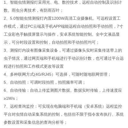
1、智能虫情测报灯采用光、电、数控技术，远程自动控制及识别计
数。雨虫分离技术，有防雨百叶；
2、5.0智能虫情测报灯内置1200W高清工业摄像机。可远程设置工
作模式，通过PC云端及手机APP端能远程自动拍照和手动拍照，7寸
工业彩色手触摸屏显示与操作，安卓系统智能控制。全中文液晶显
示，可分时段设置和控制，自动拍照和手动拍照均可；
3、测报灯内设有图像采集设备，可通过摄像头实时采集传送带上的
虫子情况，通过网页端和手机端进行手动识别计数，也可通过平台远
程进行拍照和工作模式更改等设置
4、多种联网方式(4G/RJ45）可选择，可随时随地联网管理；
5、自动拍照：可调时段拍照，拍照频率可调；
6、自动传输：自动上传监测图片数据。数据实时传输，上传速度应
≥1M/s；
7、远程查询监控：可实现在电脑端和手机端（安卓系统）远程监控
平台对虫情自动采集系统的控制，包括但不限于指令发布执行、系统
参数设置和采集信息的查询分析等；