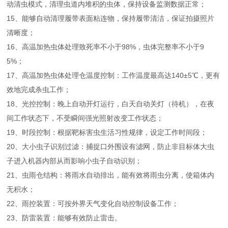
动清虫模式，清理虫道内堆积的虫体，保持设备监测数据正常；
15、能够自动清理履带表面粘连物，保持履带清洁，保证拍摄照片
清晰度；
16、高温加热虫体处理致死率不小于98%，虫体完整率不小于9
5%；
17、高温加热虫体处理仓温度控制：工作温度最高达140±5℃，更有
效地完成杀虫工作；
18、光控控制：晚上自动开灯运行，白天自动关灯（待机），在夜
间工作状态下，不受瞬间强光照射改变工作状态；
19、时段控制：根据靶标害虫生活习性规律，设定工作时间段；
20、大小虫子识别过滤：捕捉口外围设有滤网，防止非目标体大虫
子进入机器内部从而影响小虫子自动识别；
21、虫雨仓结构：将雨水自动排出，能有效将雨虫分离，使箱体内
无积水；
22、雨控装置：可按外界天气变化自动控制设备工作；
23、防雷装置：能够有效防止雷击。