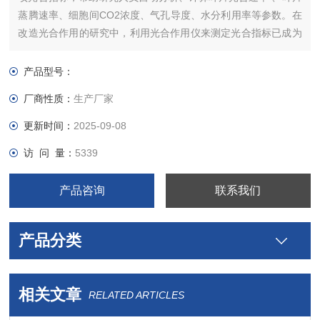
蒸腾速率、细胞间CO2浓度、气孔导度、水分利用率等参数。在
改造光合作用的研究中，利用光合作用仪来测定光合指标已成为
科研人员所青睐的一种方式。
产品型号：
厂商性质：
生产厂家
更新时间：
2025-09-08
访 问 量：
5339
产品咨询
联系我们
产品分类
相关文章
RELATED ARTICLES