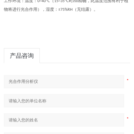
工作环境：温度：
（
时zui精确
0~40℃
15~35℃
，此温度范围有利于植
（无结露）。
物将进行光合作用），湿度：
≤75%RH
产品咨询