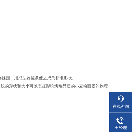
圆器揉圆，用成型器搓条使之成为标准形状。
曲线的形状和大小可以表征影响烘焙品质的小麦粉面团的物理
在线咨询
王经理