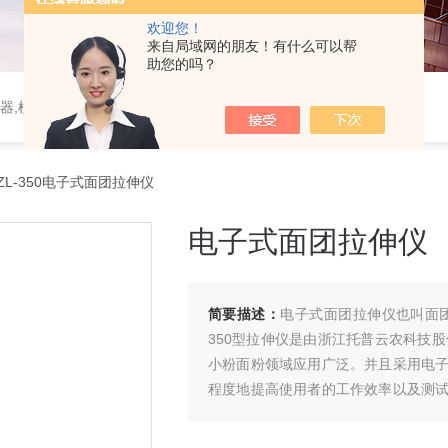
欢迎您！
来自局域网的朋友！有什么可以帮
助您的吗？
器,植物生理仪器,植保仪器,土壤仪器,环境气象仪器
ZL-350电子式面团拉伸仪
电子式面团拉伸仪
简要描述：
电子式面团拉伸仪也叫面团
350型拉伸仪是由浙江托普云农科技股
小粉面粉领域应用广泛。并且采用电
程度地提高使用者的工作效率以及测
越重要的作用。