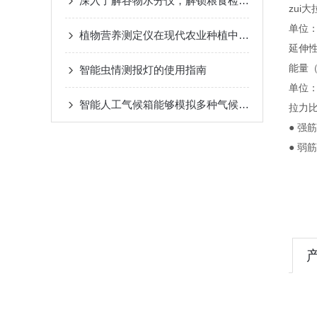
深入了解谷物水分仪，解锁粮食检测新体验
zui
单位：
植物营养测定仪在现代农业种植中的应用价值与实际作用
延伸
能量
智能虫情测报灯的使用指南
单位：
智能人工气候箱能够模拟多种气候条件
拉力比
● 强
● 