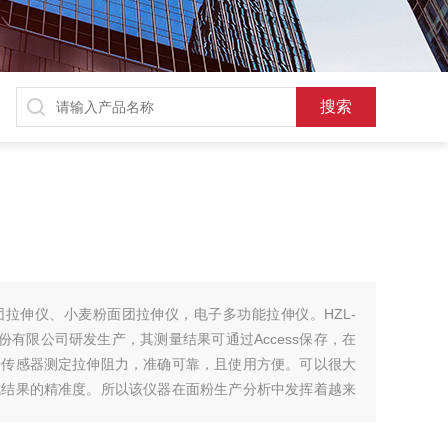
拉伸仪、小麦粉面团拉伸仪，电子多功能拉伸仪。HZL-
份有限公司研发生产，其测量结果可通过Access保存，在
子传感器测定拉伸阻力，准确可靠，且使用方便。可以很大
试结果的精准度。所以该仪器在面粉生产分析中发挥着越来