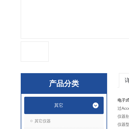
产品分类
电子
其它
过Ac
仪器别
其它仪器
仪器型