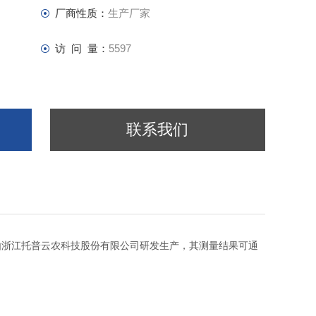
厂商性质：
生产厂家
访 问 量：
5597
联系我们
是由浙江托普云农科技股份有限公司研发生产，其测量结果可通