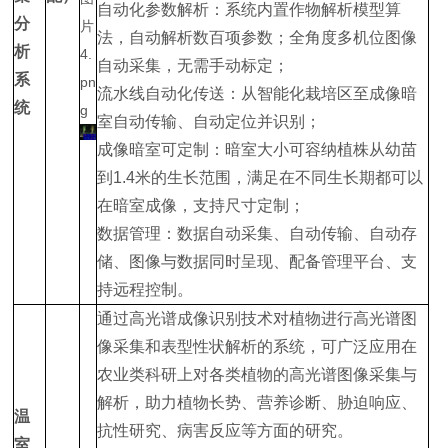
自动化参数解析：系统内置作物解析模型算
分
法，自动解析数百项参数；全角度多机位图像
析
自动采集，无需手动标定；
系
流水线自动化传送：从智能化栽培区至成像暗
统
室自动传输、自动定位并识别；
成像暗室可定制：暗室大小可容纳植株从幼苗
到1.4米的生长范围，满足在不同生长期都可以
在暗室成像，支持尺寸定制；
数据管理：数据自动采集、自动传输、自动存
储、图像与数据同时呈现、配备管理平台、支
持远程控制。
通过高光谱成像识别技术对植物进行高光谱图
像采集和表型性状解析的系统，可广泛应用在
农业类科研上对各类植物的高光谱图像采集与
解析，助力植物长势、营养诊断、胁迫响应、
温
抗性研究、病害反应等方面的研究。
室