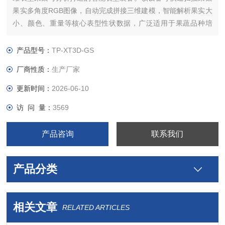
果实多角度RGB图像，自动完成拼接三维建模，智能解析果实大
小、颜色、重量等核心表型性状数据，广泛适用于果蔬品种培
育、果品质量检测、果树精细化管理等多个场景。
产品型号：
TP-XT3D-GS
厂商性质：
生产厂家
更新时间：
2026-06-10
访 问 量：
3569
产品咨询
联系我们
产品分类
相关文章
RELATED ARTICLES