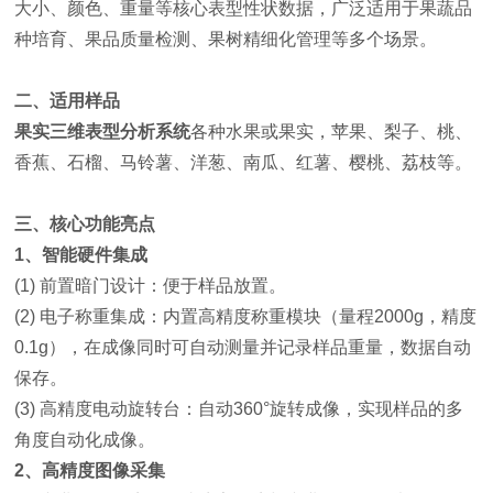
大小、颜色、重量等核心表型性状数据，广泛适用于果蔬品
种培育、果品质量检测、果树精细化管理等多个场景。
二、适用样品
果实三维表型分析系统
各种水果或果实，苹果、梨子、桃、
香蕉、石榴、马铃薯、洋葱、南瓜、红薯、樱桃、荔枝等。
三、核心功能亮点
1、智能硬件集成
(1) 前置暗门设计：便于样品放置。
(2) 电子称重集成：内置高精度称重模块（量程2000g，精度
0.1g），在成像同时可自动测量并记录样品重量，数据自动
保存。
(3) 高精度电动旋转台：自动360°旋转成像，实现样品的多
角度自动化成像。
2、高精度图像采集