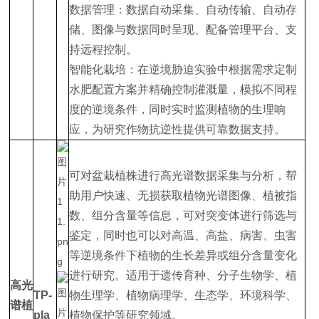
数据管理：数据自动采集、自动传输、自动存
储、图像与数据同时呈现、配备管理平台、支
持远程控制。
智能化栽培：在逆境胁迫实验中根据需求定制
水肥配置方案并精确控制灌溉量，模拟不同程
度的逆境条件，同时实时监测植物的生理响
应，为研究作物抗逆性提供可靠数据支持。
可对盆栽植株进行高光谱数据采集与分析，帮
助用户快速、无损获取植物光谱图像、植被指
数、组分含量等信息，可对突变体进行筛选与
鉴定，同时也可以对高温、高盐、病害、虫害
等逆境条件下植物的生长差异或组分含量变化
进行研究。适用于遗传育种、分子生物学、植
高光
TP-
物生理学、植物病理学、生态学、环境科学、
谱植
pla
植物保护等研究领域。