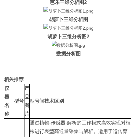
芭乐三维分析图2
胡萝卜三维分析图
胡萝卜三维分析图2
数据分析图
相关推荐
仪
产
器
品
型号
型号间技术区别
名
图
称
片
通过植物-传感器-解析的工作模式高效实现对植
株进行表型高通量采集与解析。适用于遗传育