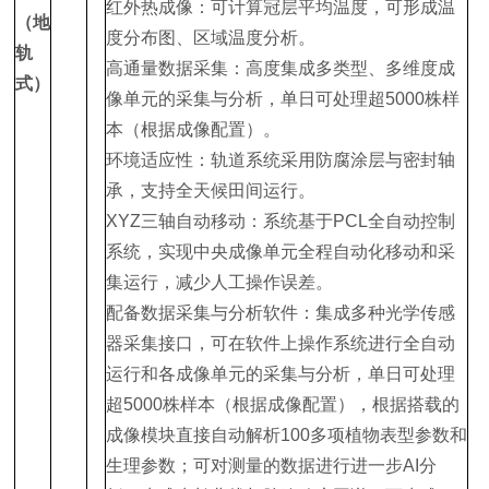
红外热成像：可计算冠层平均温度，可形成温
（地
度分布图、区域温度分析。
轨
高通量数据采集：高度集成多类型、多维度成
式）
像单元的采集与分析，单日可处理超5000株样
本（根据成像配置）。
‌环境适应性‌：轨道系统采用防腐涂层与密封轴
承，支持全天候田间运行‌。
XYZ三轴自动移动：系统基于PCL全自动控制
系统，实现中央成像单元全程自动化移动和采
集运行，减少人工操作误差。
配备数据采集与分析软件：集成多种光学传感
器采集接口，可在软件上操作系统进行全自动
运行和各成像单元的采集与分析，单日可处理
超5000株样本（根据成像配置），根据搭载的
成像模块直接自动解析100多项植物表型参数和
生理参数；可对测量的数据进行进一步AI分