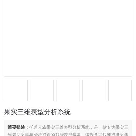
果实三维表型分析系统
简要描述：
托普云农果实三维表型分析系统，是一款专为果实三
维表型采集与分析打造的智能表型装备。该设备可快速扫描采集