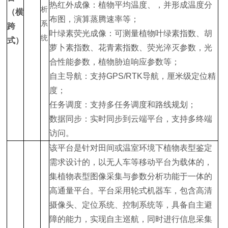
热红外成像：植物平均温度、，并形成温度分
（横
布图，演算蒸腾速率等；
跨
叶绿素荧光成像：可测量植物叶绿素指数、胡
式）
萝卜素指数、花青素指数、荧光淬灭参数，光
合性能参数，植物胁迫响应参数等；
自主导航：支持GPS/RTK导航，厘米级定位精
度；
任务调度：支持多任务调度和路线规划；
数据同步：实时同步到云端平台，支持多终端
访问。
该平台是针对田间或温室环境下植物表型鉴定
需求设计的，以无人车等移动平台为载体的，
集植物表型图像采集与参数分析功能于一体的
高通量平台。平台采用轮式机器车，包含高清
摄像头、定位系统、控制系统等，具备自主避
障的能力，实现自主巡航，同时进行信息采集