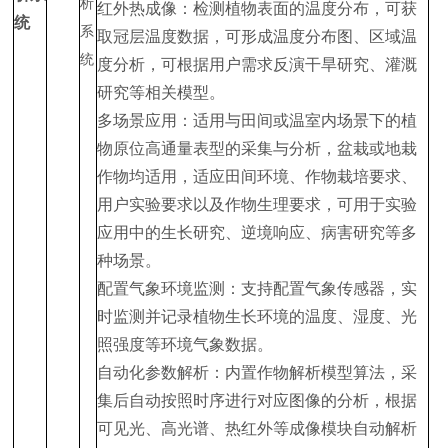
红外热成像：检测植物表面的温度分布，可获
统
取冠层温度数据，可形成温度分布图、区域温
度分析，可根据用户需求反演干旱研究、灌溉
研究等相关模型。
多场景应用：适用与田间或温室内场景下的植
物原位高通量表型的采集与分析，盆栽或地栽
作物均适用，适应田间环境、作物栽培要求、
用户实验要求以及作物生理要求，可用于实验
应用中的生长研究、逆境响应、病害研究等多
种场景。
配置气象环境监测：支持配置气象传感器，实
时监测并记录植物生长环境的温度、湿度、光
照强度等环境气象数据。
自动化参数解析：内置作物解析模型算法，采
集后自动按照时序进行对应图像的分析，根据
可见光、高光谱、热红外等成像模块自动解析