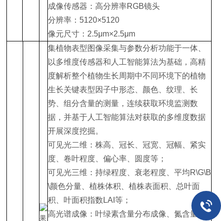
成像传感器：高分辨率RGB镜头
分辨率：5120×5120
像元尺寸：2.5μm×2.5μm
集植物表型图像采集与参数分析功能于一体、
以多维度传感器和人工智能算法为基础，高精
度解析整个植物生长周期中不同环境下的植物
生长关键表型因子中形态、颜色、纹理、长
势、组分含量的测量，连续获取环境监测数
据，并基于人工智能算法对获取的多维度数据
开展深度挖掘。
可见光二维：株高、冠长、冠宽、冠幅、紧实
度、卷叶程度、偏心率、圆度等；
可见光三维：持绿程度、衰老程度、平均R\G\B
\颜色分量、植株体积、植株表面积、总叶面
积、叶面积指数LAI等；
高光谱成像：叶绿素含量分布成像、氮含量分