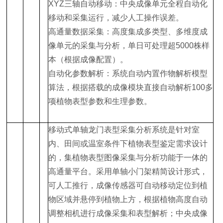
XYZ三轴自动移动：中央成像单元全程自动化
移动和采集运行，减少人工操作误差。
高通量数据采集：高度集成多类型、多维度成
像单元的采集与分析，单日可处理超5000株样
本（根据成像配置）。
自动化参数解析：系统自动内置作物解析模型
算法，根据搭载的成像模块直接自动解析100多
项植物表型参数和生理参数。
移动式单轴龙门表型采集分析系统是针对室
内、田间或温室条件下植物表型鉴定需求设计
的，集植物表型图像采集与分析功能于一体的
高通量平台。采用单轴小门架精简设计形式，
可人工推行，成像传感器可自动移动定位到植
物区域并悬停到植物上方，根据植物高度自动
调整相机进行成像采集和表型解析；中央成像