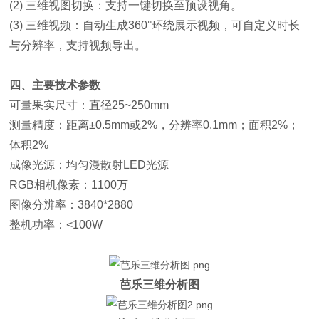
(2) 三维视图切换：支持一键切换至预设视角。
(3) 三维视频：自动生成360°环绕展示视频，可自定义时长
与分辨率，支持视频导出。
四、主要技术参数
可量果实尺寸：直径25~250mm
测量精度：距离±0.5mm或2%，分辨率0.1mm；面积2%；
体积2%
成像光源：均匀漫散射LED光源
RGB相机像素：1100万
图像分辨率：3840*2880
整机功率：<100W
芭乐三维分析图