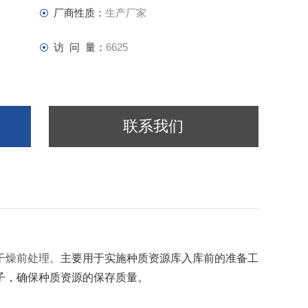
厂商性质：
生产厂家
访 问 量：
6625
联系我们
干燥前处理。
主要用于实施种质资源库入库前的准备工
子，确保种质资源的保存质量。