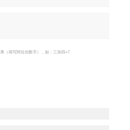
果（填写阿拉伯数字），如：三加四=7