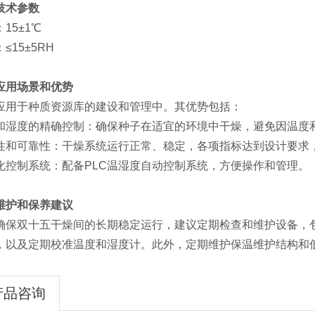
技术参数
15±1℃
≤15±5RH
应用场景和优势
应用于种质资源库的建设和管理中。其优势包括：
和湿度的精确控制‌：确保种子在适宜的环境中干燥，避免因温度
定性和可靠性‌：干燥系统运行正常、稳定，各项指标达到设计要求，
动化控制系统‌：配备PLC温湿度自动控制系统，方便操作和管理。
维护和保养建议
确保双十五干燥间的长期稳定运行，建议定期检查和维护设备，
，以及定期校准温度和湿度计。此外，定期维护保温维护结构和低
产品咨询