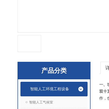
产品分类
一、
智能人工环境工程设备
双十
作，
智能人工气候室