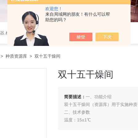
欢迎您！
来自局域网的朋友！有什么可以帮
助您的吗？
器,植物生理仪器,植保仪器,土壤仪器,环境气象仪器
>
种质资源库
> 双十五干燥间
双十五干燥间
简要描述：
一、功能介绍
双十五干燥间（资源库）用于实施种质
二、技术参数
温度：15±1℃
湿度：≤15±5RH