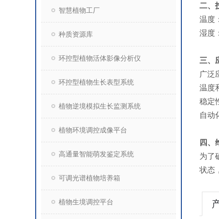
二、
智慧植物工厂
温度：
湿度：
种质资源库
环控型植物活体影像分析仪
三、
广泛
环控型植物生长表型系统
温度
‌稳
植物逆境模拟生长监测系统
‌自
植物环境调控成像平台
四、
高通量智能萌发鉴定系统
为了
状态
可调光谱植物培养箱
植物生境调控平台