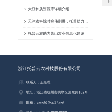
下
大豆种质资源库详细介绍
天津农科院时晓伟刷屏，托普助力攻破“卡脖子”技术难题
托普云农助力萧山农业信息化建设
浙江托普云农科技股份有限公司
联系人：王经理
地址：浙江省杭州市拱墅区溪居路182号
邮箱：yangli@top17.net