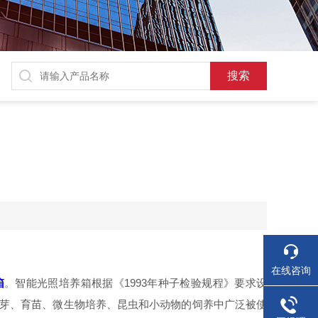
在线咨询
箱
。智能光照培养箱根据《1993年种子检验规程》要求设
子发芽、育苗、微生物培养、昆虫和小动物的饲养中广泛被使