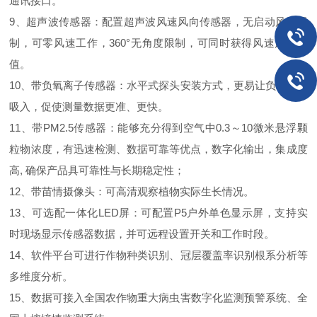
通讯接口。
9、超声波传感器：配置超声波风速风向传感器，无启动风速限
制，可零风速工作，360°无角度限制，可同时获得风速风向数
值。
10、带负氧离子传感器：水平式探头安装方式，更易让负氧离子
吸入，促使测量数据更准、更快。
11、带PM2.5传感器：能够充分得到空气中0.3～10微米悬浮颗
粒物浓度，有迅速检测、数据可靠等优点，数字化输出，集成度
高, 确保产品具可靠性与长期稳定性；
12、带苗情摄像头：可高清观察植物实际生长情况。
13、可选配一体化LED屏：可配置P5户外单色显示屏，支持实
时现场显示传感器数据，并可远程设置开关和工作时段。
14、软件平台可进行作物种类识别、冠层覆盖率识别根系分析等
多维度分析。
15、数据可接入全国农作物重大病虫害数字化监测预警系统、全