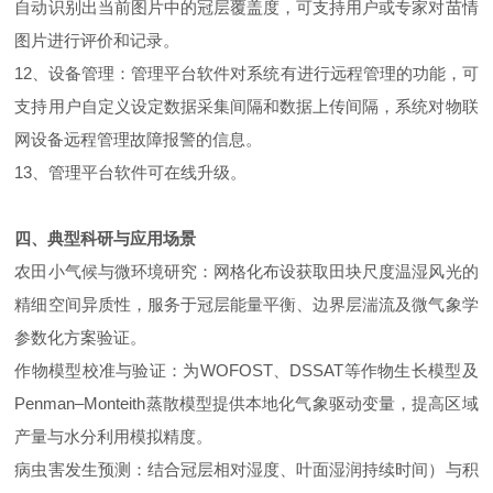
自动识别出当前图片中的冠层覆盖度，可支持用户或专家对苗情
图片进行评价和记录。
12、设备管理：管理平台软件对系统有进行远程管理的功能，可
支持用户自定义设定数据采集间隔和数据上传间隔，系统对物联
网设备远程管理故障报警的信息。
13、管理平台软件可在线升级。
四、典型科研与应用场景
农田小气候与微环境研究：网格化布设获取田块尺度温湿风光的
精细空间异质性，服务于冠层能量平衡、边界层湍流及微气象学
参数化方案验证。
作物模型校准与验证：为WOFOST、DSSAT等作物生长模型及
Penman–Monteith蒸散模型提供本地化气象驱动变量，提高区域
产量与水分利用模拟精度。
病虫害发生预测：结合冠层相对湿度、叶面湿润持续时间）与积