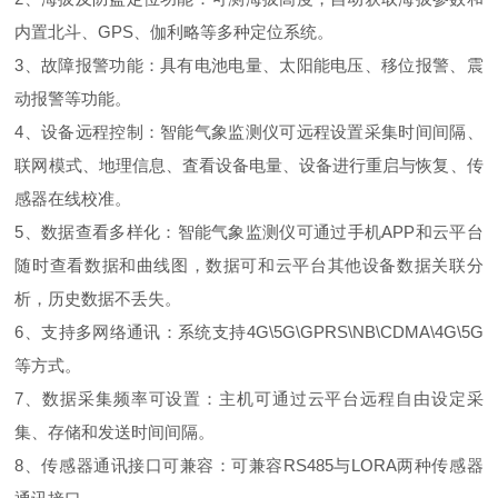
内置北斗、GPS、伽利略等多种定位系统。
3、故障报警功能：具有电池电量、太阳能电压、移位报警、震
动报警等功能。
4、设备远程控制：智能气象监测仪可远程设置采集时间间隔、
联网模式、地理信息、査看设备电量、设备进行重启与恢复、传
感器在线校准。
5、数据查看多样化：智能气象监测仪可通过手机APP和云平台
随时查看数据和曲线图，数据可和云平台其他设备数据关联分
析，历史数据不丢失。
6、支持多网络通讯：系统支持4G\5G\GPRS\NB\CDMA\4G\5G
等方式。
7、数据采集频率可设置：主机可通过云平台远程自由设定采
集、存储和发送时间间隔。
8、传感器通讯接口可兼容：可兼容RS485与LORA两种传感器