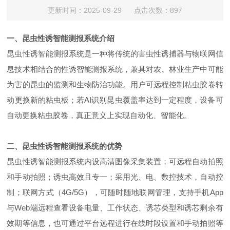
更新时间：2025-09-29 点击次数：897
一、昆虫性诱智能测报系统介绍
昆虫性诱智能测报系统是一种将传统的害虫性诱捕器与物联网信
息技术相结合的性诱智能测报系统，兼具对农、林业生产中可能
为害的昆虫的监测和生物防治功能。用户可远程控制粘虫胶卷转
动更换新的粘虫板；若AI识别昆虫覆盖率达到一定程度，设备可
自动更换粘虫胶卷，真正意义上实现自动化、智能化。
二、昆虫性诱智能测报系统的优势
昆虫性诱智能测报系统内设高清图像采集装置；可远程自动拍照
和手动拍照；诱虫高效且专一；采用光、电、数控技术，自动控
制；联网方式（4G/5G），可随时随地联网管理，支持手机App
与Web端远程查看设备电量、工作状态、诱芯类型和诱芯剩余有
效期等信息，也可通过平台远程进行在线时段设置和手动拍照等