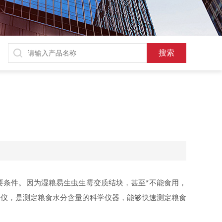
要条件。因为湿粮易生虫生霉变质结块，甚至*不能食用，
定仪，是测定粮食水分含量的科学仪器，能够快速测定粮食